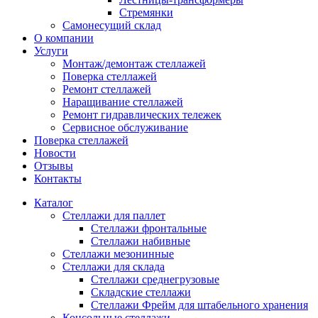
Стремянки
Самонесущий склад
О компании
Услуги
Монтаж/демонтаж стеллажей
Поверка cтеллажей
Ремонт стеллажей
Наращивание стеллажей
Ремонт гидравлических тележек
Сервисное обслуживание
Поверка cтеллажей
Новости
Отзывы
Контакты
Каталог
Стеллажи для паллет
Стеллажи фронтальные
Стеллажи набивные
Стеллажи мезонинные
Стеллажи для склада
Стеллажи среднегрузовые
Складские стеллажи
Стеллажи Фрейм для штабельного хранения
Консольные стеллажи