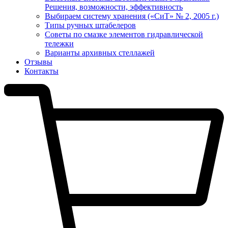
Решения, возможности, эффективность
Выбираем систему хранения («СиТ» № 2, 2005 г.)
Типы ручных штабелеров
Советы по смазке элементов гидравлической
тележки
Варианты архивных стеллажей
Отзывы
Контакты