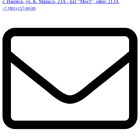
г. Ижевск, ул. К. Маркса, 23А - БЦ "Мост", офис 213А
+7 (901) 157-98-99