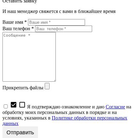
Оставить заявку
И наш менеджер свяжется с вами в ближайшее время
Ваше имя *
Ваш телефон *
Прикрепить файлы
check_box
check_box_outline_blank
Я подтверждаю ознакомление и даю
Согласие
на
обработку моих персональных данных в порядке и на
условиях, указанных в
Политике обработки персональных
данных