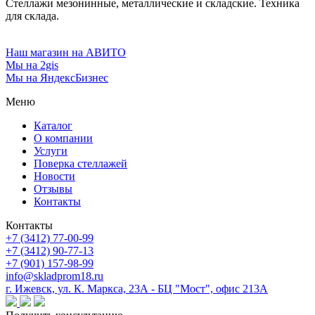
Стеллажи мезонинные, металлические и складские. Техника
для склада.
Наш магазин на АВИТО
Мы на 2gis
Мы на ЯндексБизнес
Меню
Каталог
О компании
Услуги
Поверка cтеллажей
Новости
Отзывы
Контакты
Контакты
+7 (3412) 77-00-99
+7 (3412) 90-77-13
+7 (901) 157-98-99
info@skladprom18.ru
г. Ижевск, ул. К. Маркса, 23А - БЦ "Мост", офис 213А