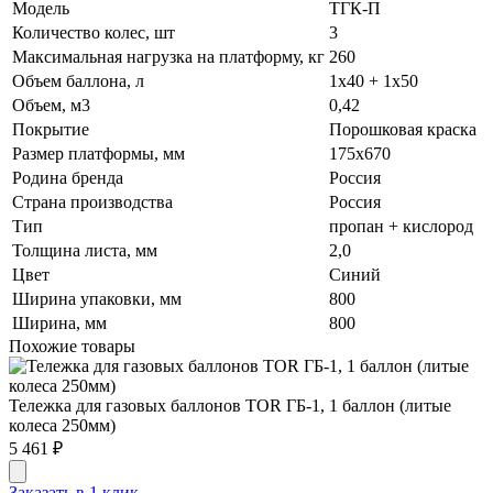
Модель
ТГК-П
Количество колес, шт
3
Максимальная нагрузка на платформу, кг
260
Объем баллона, л
1х40 + 1х50
Объем, м3
0,42
Покрытие
Порошковая краска
Размер платформы, мм
175х670
Родина бренда
Россия
Страна производства
Россия
Тип
пропан + кислород
Толщина листа, мм
2,0
Цвет
Синий
Ширина упаковки, мм
800
Ширина, мм
800
Похожие товары
Тележка для газовых баллонов TOR ГБ-1, 1 баллон (литые
колеса 250мм)
5 461 ₽
Заказать в 1 клик