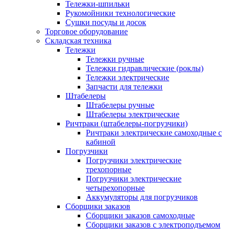
Тележки-шпильки
Рукомойники технологические
Сушки посуды и досок
Торговое оборудование
Складская техника
Тележки
Тележки ручные
Тележки гидравлические (роклы)
Тележки электрические
Запчасти для тележки
Штабелеры
Штабелеры ручные
Штабелеры электрические
Ричтраки (штабелеры-погрузчики)
Ричтраки электрические самоходные с
кабиной
Погрузчики
Погрузчики электрические
трехопорные
Погрузчики электрические
четырехопорные
Аккумуляторы для погрузчиков
Сборщики заказов
Сборщики заказов самоходные
Сборщики заказов с электроподъемом