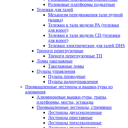
Роликовые платформы подкатные
Тележки для талей
Механизм передвижения тали ручной
(кошка)
Тележки к тали модели РА (тележки
для ворот)
Тележки к тали модели CD (тележки
для ворот)
Тележки электрические для талей DHS
Треноги перегрузочные
Треноги перегрузочные ТП
Ломы такелажные
Такелажные ломы
Пульты управления
Пульты проводные
Пульты радиоуправления
Промышленные лестницы и вышки-туры из
алюминия
Алюминиевые вышки-туры, трапы,
платформы, мосты, эстакады
Промышленные лестницы, стремянки
Лестницы двухсекционные
Лестницы приставные
Лестницы трехсекционные
Лестницы-трансформеры