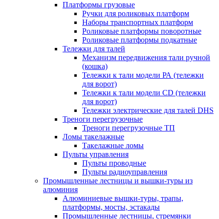
Платформы грузовые
Ручки для роликовых платформ
Наборы транспортных платформ
Роликовые платформы поворотные
Роликовые платформы подкатные
Тележки для талей
Механизм передвижения тали ручной
(кошка)
Тележки к тали модели РА (тележки
для ворот)
Тележки к тали модели CD (тележки
для ворот)
Тележки электрические для талей DHS
Треноги перегрузочные
Треноги перегрузочные ТП
Ломы такелажные
Такелажные ломы
Пульты управления
Пульты проводные
Пульты радиоуправления
Промышленные лестницы и вышки-туры из
алюминия
Алюминиевые вышки-туры, трапы,
платформы, мосты, эстакады
Промышленные лестницы, стремянки