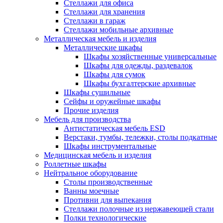
Стеллажи для офиса
Стеллажи для хранения
Стеллажи в гараж
Стеллажи мобильные архивные
Металлическая мебель и изделия
Металлические шкафы
Шкафы хозяйственные универсальные
Шкафы для одежды, раздевалок
Шкафы для сумок
Шкафы бухгалтерские архивные
Шкафы сушильные
Сейфы и оружейные шкафы
Прочие изделия
Мебель для производства
Антистатическая мебель ESD
Верстаки, тумбы, тележки, столы подкатные
Шкафы инструментальные
Медицинская мебель и изделия
Роллетные шкафы
Нейтральное оборудование
Столы производственные
Ванны моечные
Противни для выпекания
Стеллажи полочные из нержавеющей стали
Полки технологические