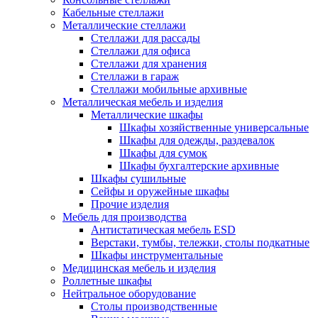
Кабельные стеллажи
Металлические стеллажи
Стеллажи для рассады
Стеллажи для офиса
Стеллажи для хранения
Стеллажи в гараж
Стеллажи мобильные архивные
Металлическая мебель и изделия
Металлические шкафы
Шкафы хозяйственные универсальные
Шкафы для одежды, раздевалок
Шкафы для сумок
Шкафы бухгалтерские архивные
Шкафы сушильные
Сейфы и оружейные шкафы
Прочие изделия
Мебель для производства
Антистатическая мебель ESD
Верстаки, тумбы, тележки, столы подкатные
Шкафы инструментальные
Медицинская мебель и изделия
Роллетные шкафы
Нейтральное оборудование
Столы производственные