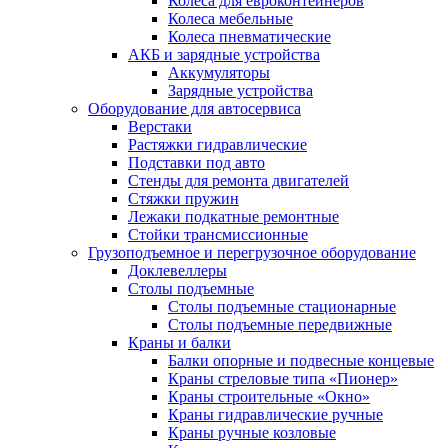
Колеса для евроконтейнеров
Колеса мебельные
Колеса пневматические
АКБ и зарядные устройства
Аккумуляторы
Зарядные устройства
Оборудование для автосервиса
Верстаки
Растяжки гидравлические
Подставки под авто
Стенды для ремонта двигателей
Стяжки пружин
Лежаки подкатные ремонтные
Стойки трансмиссионные
Грузоподъемное и перегрузочное оборудование
Доклевеллеры
Столы подъемные
Столы подъемные стационарные
Столы подъемные передвижные
Краны и балки
Балки опорные и подвесные концевые
Краны стреловые типа «Пионер»
Краны строительные «Окно»
Краны гидравлические ручные
Краны ручные козловые