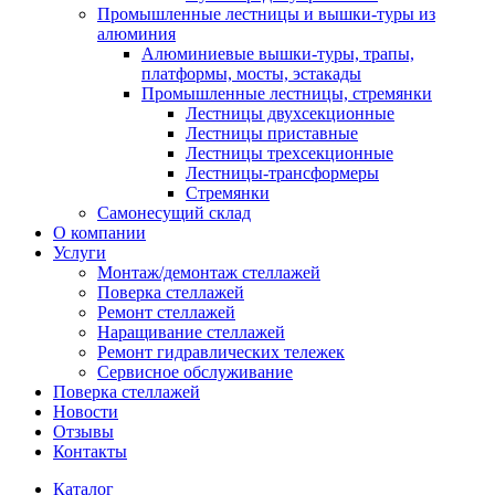
Промышленные лестницы и вышки-туры из
алюминия
Алюминиевые вышки-туры, трапы,
платформы, мосты, эстакады
Промышленные лестницы, стремянки
Лестницы двухсекционные
Лестницы приставные
Лестницы трехсекционные
Лестницы-трансформеры
Стремянки
Самонесущий склад
О компании
Услуги
Монтаж/демонтаж стеллажей
Поверка cтеллажей
Ремонт стеллажей
Наращивание стеллажей
Ремонт гидравлических тележек
Сервисное обслуживание
Поверка cтеллажей
Новости
Отзывы
Контакты
Каталог