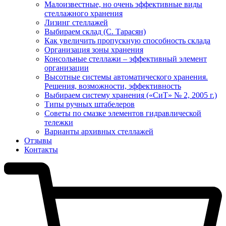
Малоизвестные, но очень эффективные виды
стеллажного хранения
Лизинг стеллажей
Выбираем склад (С. Тарасян)
Как увеличить пропускную способность склада
Организация зоны хранения
Консольные стеллажи – эффективный элемент
организации
Высотные системы автоматического хранения.
Решения, возможности, эффективность
Выбираем систему хранения («СиТ» № 2, 2005 г.)
Типы ручных штабелеров
Советы по смазке элементов гидравлической
тележки
Варианты архивных стеллажей
Отзывы
Контакты