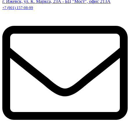
г. Ижевск, ул. К. Маркса, 23А - БЦ "Мост", офис 213А
+7 (901) 157-98-99