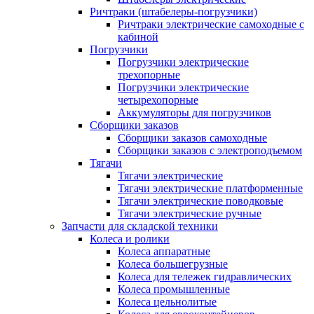
Ричтраки (штабелеры-погрузчики)
Ричтраки электрические самоходные с
кабиной
Погрузчики
Погрузчики электрические
трехопорные
Погрузчики электрические
четырехопорные
Аккумуляторы для погрузчиков
Сборщики заказов
Сборщики заказов самоходные
Сборщики заказов с электроподъемом
Тягачи
Тягачи электрические
Тягачи электрические платформенные
Тягачи электрические поводковые
Тягачи электрические ручные
Запчасти для складской техники
Колеса и ролики
Колеса аппаратные
Колеса большегрузные
Колеса для тележек гидравлических
Колеса промышленные
Колеса цельнолитые