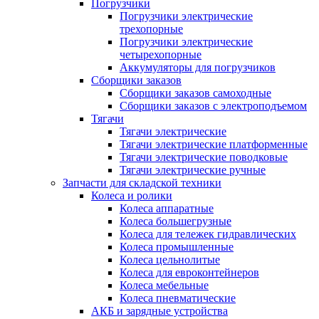
Погрузчики
Погрузчики электрические
трехопорные
Погрузчики электрические
четырехопорные
Аккумуляторы для погрузчиков
Сборщики заказов
Сборщики заказов самоходные
Сборщики заказов с электроподъемом
Тягачи
Тягачи электрические
Тягачи электрические платформенные
Тягачи электрические поводковые
Тягачи электрические ручные
Запчасти для складской техники
Колеса и ролики
Колеса аппаратные
Колеса большегрузные
Колеса для тележек гидравлических
Колеса промышленные
Колеса цельнолитые
Колеса для евроконтейнеров
Колеса мебельные
Колеса пневматические
АКБ и зарядные устройства