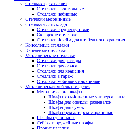
Стеллажи для паллет
Стеллажи фронтальные
Стеллажи набивные
Стеллажи мезонинные
Стеллажи для склада
Стеллажи среднегрузовые
Складские стеллажи
Стеллажи Фрейм для штабельного хранения
Консольные стеллажи
Кабельные стеллажи
Металлические стеллажи
Стеллажи для рассады
Стеллажи для офиса
Стеллажи для хранения
Стеллажи в гараж
Стеллажи мобильные архивные
Металлическая мебель и изделия
Металлические шкафы
Шкафы хозяйственные универсальные
Шкафы для одежды, раздевалок
Шкафы для сумок
Шкафы бухгалтерские архивные
Шкафы сушильные
Сейфы и оружейные шкафы
Прочие изделия