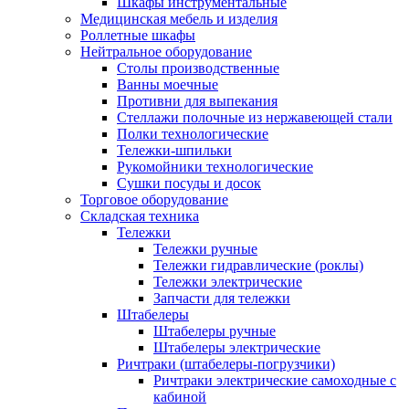
Шкафы инструментальные
Медицинская мебель и изделия
Роллетные шкафы
Нейтральное оборудование
Столы производственные
Ванны моечные
Противни для выпекания
Стеллажи полочные из нержавеющей стали
Полки технологические
Тележки-шпильки
Рукомойники технологические
Сушки посуды и досок
Торговое оборудование
Складская техника
Тележки
Тележки ручные
Тележки гидравлические (роклы)
Тележки электрические
Запчасти для тележки
Штабелеры
Штабелеры ручные
Штабелеры электрические
Ричтраки (штабелеры-погрузчики)
Ричтраки электрические самоходные с
кабиной