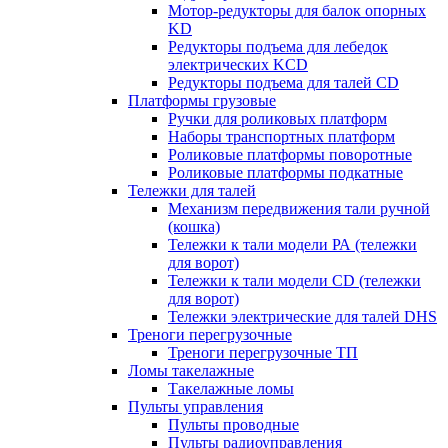
Мотор-редукторы для балок опорных
KD
Редукторы подъема для лебедок
электрических KCD
Редукторы подъема для талей CD
Платформы грузовые
Ручки для роликовых платформ
Наборы транспортных платформ
Роликовые платформы поворотные
Роликовые платформы подкатные
Тележки для талей
Механизм передвижения тали ручной
(кошка)
Тележки к тали модели РА (тележки
для ворот)
Тележки к тали модели CD (тележки
для ворот)
Тележки электрические для талей DHS
Треноги перегрузочные
Треноги перегрузочные ТП
Ломы такелажные
Такелажные ломы
Пульты управления
Пульты проводные
Пульты радиоуправления