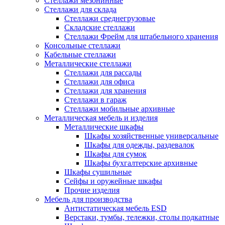
Стеллажи мезонинные
Стеллажи для склада
Стеллажи среднегрузовые
Складские стеллажи
Стеллажи Фрейм для штабельного хранения
Консольные стеллажи
Кабельные стеллажи
Металлические стеллажи
Стеллажи для рассады
Стеллажи для офиса
Стеллажи для хранения
Стеллажи в гараж
Стеллажи мобильные архивные
Металлическая мебель и изделия
Металлические шкафы
Шкафы хозяйственные универсальные
Шкафы для одежды, раздевалок
Шкафы для сумок
Шкафы бухгалтерские архивные
Шкафы сушильные
Сейфы и оружейные шкафы
Прочие изделия
Мебель для производства
Антистатическая мебель ESD
Верстаки, тумбы, тележки, столы подкатные