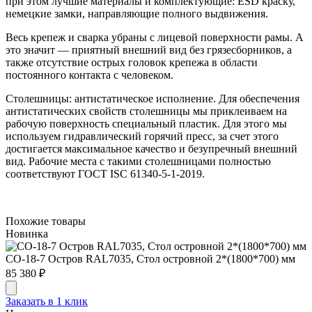
при этом лучшие материалы и комплектующие: ESD краску,
немецкие замки, направляющие полного выдвижения.
Весь крепеж и сварка убраны с лицевой поверхности рамы. А
это значит — приятный внешний вид без грязесборников, а
также отсутствие острых головок крепежа в области
постоянного контакта с человеком.
Столешницы: антистатическое исполнение. Для обеспечения
антистатических свойств столешницы мы приклеиваем на
рабочую поверхность специальный пластик. Для этого мы
используем гидравлический горячий пресс, за счет этого
достигается максимальное качество и безупречный внешний
вид. Рабочие места с такими столешницами полностью
соответствуют ГОСТ ISC 61340-5-1-2019.
Похожие товары
Новинка
СО-18-7 Остров RAL7035, Стол островной 2*(1800*700) мм
85 380 ₽
Заказать в 1 клик