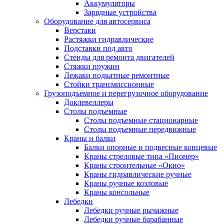
Аккумуляторы
Зарядные устройства
Оборудование для автосервиса
Верстаки
Растяжки гидравлические
Подставки под авто
Стенды для ремонта двигателей
Стяжки пружин
Лежаки подкатные ремонтные
Стойки трансмиссионные
Грузоподъемное и перегрузочное оборудование
Доклевеллеры
Столы подъемные
Столы подъемные стационарные
Столы подъемные передвижные
Краны и балки
Балки опорные и подвесные концевые
Краны стреловые типа «Пионер»
Краны строительные «Окно»
Краны гидравлические ручные
Краны ручные козловые
Краны консольные
Лебедки
Лебедки ручные рычажные
Лебедки ручные барабанные