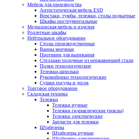
Мебель для производства
Антистатическая мебель ESD
Верстаки, тумбы, тележки, столы подкатные
Шкафы инструментальные
Медицинская мебель и изделия
Роллетные шкафы
Нейтральное оборудование
Столы производственные
Ванны моечные
Противни для выпекания
Стеллажи полочные из нержавеющей стали
Полки технологические
Тележки-шпильки
Рукомойники технологические
Сушки посуды и досок
Торговое оборудование
Складская техника
Тележки
Тележки ручные
Тележки гидравлические (роклы)
Тележки электрические
Запчасти для тележки
Штабелеры
Штабелеры ручные
Штабелеры электрические