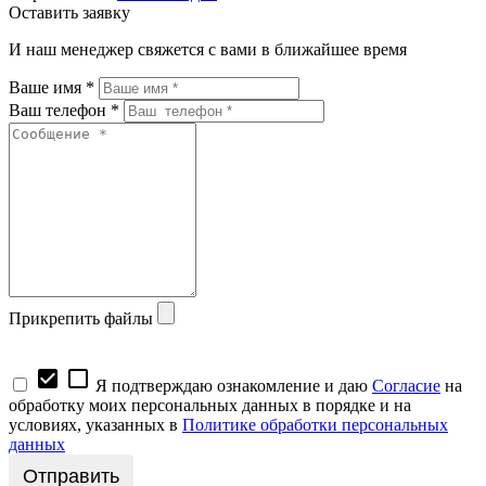
Оставить заявку
И наш менеджер свяжется с вами в ближайшее время
Ваше имя *
Ваш телефон *
Прикрепить файлы
check_box
check_box_outline_blank
Я подтверждаю ознакомление и даю
Согласие
на
обработку моих персональных данных в порядке и на
условиях, указанных в
Политике обработки персональных
данных