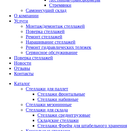
Стремянки
Самонесущий склад
О компании
Услуги
Монтаж/демонтаж стеллажей
Поверка cтеллажей
Ремонт стеллажей
Наращивание стеллажей
Ремонт гидравлических тележек
Сервисное обслуживание
Поверка cтеллажей
Новости
Отзывы
Контакты
Каталог
Стеллажи для паллет
Стеллажи фронтальные
Стеллажи набивные
Стеллажи мезонинные
Стеллажи для склада
Стеллажи среднегрузовые
Складские стеллажи
Стеллажи Фрейм для штабельного хранения
Консольные стеллажи