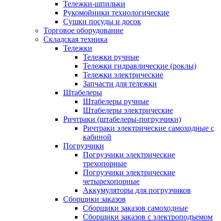
Тележки-шпильки
Рукомойники технологические
Сушки посуды и досок
Торговое оборудование
Складская техника
Тележки
Тележки ручные
Тележки гидравлические (роклы)
Тележки электрические
Запчасти для тележки
Штабелеры
Штабелеры ручные
Штабелеры электрические
Ричтраки (штабелеры-погрузчики)
Ричтраки электрические самоходные с
кабиной
Погрузчики
Погрузчики электрические
трехопорные
Погрузчики электрические
четырехопорные
Аккумуляторы для погрузчиков
Сборщики заказов
Сборщики заказов самоходные
Сборщики заказов с электроподъемом