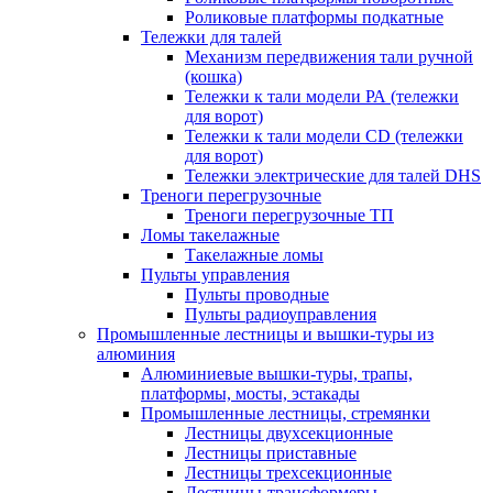
Роликовые платформы подкатные
Тележки для талей
Механизм передвижения тали ручной
(кошка)
Тележки к тали модели РА (тележки
для ворот)
Тележки к тали модели CD (тележки
для ворот)
Тележки электрические для талей DHS
Треноги перегрузочные
Треноги перегрузочные ТП
Ломы такелажные
Такелажные ломы
Пульты управления
Пульты проводные
Пульты радиоуправления
Промышленные лестницы и вышки-туры из
алюминия
Алюминиевые вышки-туры, трапы,
платформы, мосты, эстакады
Промышленные лестницы, стремянки
Лестницы двухсекционные
Лестницы приставные
Лестницы трехсекционные
Лестницы-трансформеры