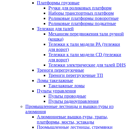
Платформы грузовые
Ручки для роликовых платформ
Наборы транспортных платформ
Роликовые платформы поворотные
Роликовые платформы подкатные
Тележки для талей
Механизм передвижения тали ручной
(кошка)
Тележки к тали модели РА (тележки
для ворот)
Тележки к тали модели CD (тележки
для ворот)
Тележки электрические для талей DHS
Треноги перегрузочные
Треноги перегрузочные ТП
Ломы такелажные
Такелажные ломы
Пульты управления
Пульты проводные
Пульты радиоуправления
Промышленные лестницы и вышки-туры из
алюминия
Алюминиевые вышки-туры, трапы,
платформы, мосты, эстакады
Промышленные лестницы, стремянки