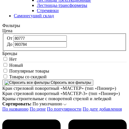
Лестницы трехсекционные
Лестницы-трансформеры
Стремянки
Самонесущий склад
Фильтры
Цена
От
До
Бренды
Нет
Новый
Популярные товары
Товары со скидкой
Сбросить все фильтры
Кран стреловой поворотный «МАСТЕР» (тип «Пионер»)
Кран стреловой поворотный «МАСТЕР-3» (тип «Пионер»)
Краны строительные с поворотной стрелой и лебедкой
Сортировать:
По умолчанию
По названию
По цене
По популярности
По дате добавления