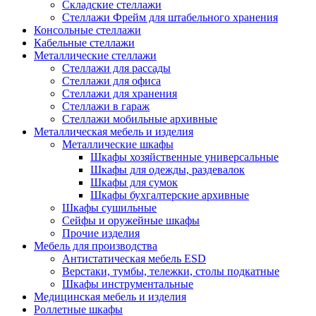
Складские стеллажи
Стеллажи Фрейм для штабельного хранения
Консольные стеллажи
Кабельные стеллажи
Металлические стеллажи
Стеллажи для рассады
Стеллажи для офиса
Стеллажи для хранения
Стеллажи в гараж
Стеллажи мобильные архивные
Металлическая мебель и изделия
Металлические шкафы
Шкафы хозяйственные универсальные
Шкафы для одежды, раздевалок
Шкафы для сумок
Шкафы бухгалтерские архивные
Шкафы сушильные
Сейфы и оружейные шкафы
Прочие изделия
Мебель для производства
Антистатическая мебель ESD
Верстаки, тумбы, тележки, столы подкатные
Шкафы инструментальные
Медицинская мебель и изделия
Роллетные шкафы