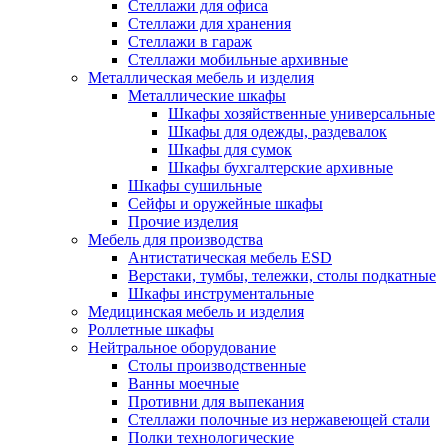
Стеллажи для офиса
Стеллажи для хранения
Стеллажи в гараж
Стеллажи мобильные архивные
Металлическая мебель и изделия
Металлические шкафы
Шкафы хозяйственные универсальные
Шкафы для одежды, раздевалок
Шкафы для сумок
Шкафы бухгалтерские архивные
Шкафы сушильные
Сейфы и оружейные шкафы
Прочие изделия
Мебель для производства
Антистатическая мебель ESD
Верстаки, тумбы, тележки, столы подкатные
Шкафы инструментальные
Медицинская мебель и изделия
Роллетные шкафы
Нейтральное оборудование
Столы производственные
Ванны моечные
Противни для выпекания
Стеллажи полочные из нержавеющей стали
Полки технологические