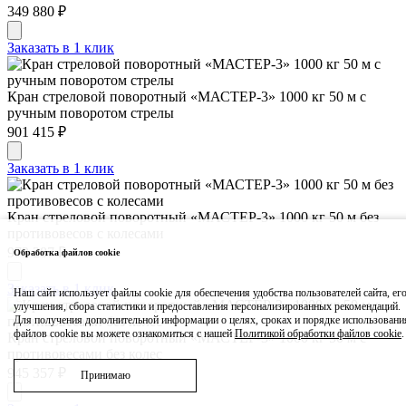
349 880 ₽
Заказать в 1 клик
Кран стреловой поворотный «МАСТЕР-3» 1000 кг 50 м с
ручным поворотом стрелы
901 415 ₽
Заказать в 1 клик
Кран стреловой поворотный «МАСТЕР-3» 1000 кг 50 м без
противовесов с колесами
973 287 ₽
Обработка файлов cookie
Заказать в 1 клик
Наш сайт использует файлы cookie для обеспечения удобства пользователей сайта, ег
улучшения, сбора статистики и предоставления персонализированных рекомендаций.
Для получения дополнительной информации о целях, сроках и порядке использовани
файлов cookie вы можете ознакомиться с нашей
Политикой обработки файлов cookie
.
Кран стреловой поворотный «МАСТЕР-3» 1000 кг 50 м с
противовесами без колес
945 357 ₽
Принимаю