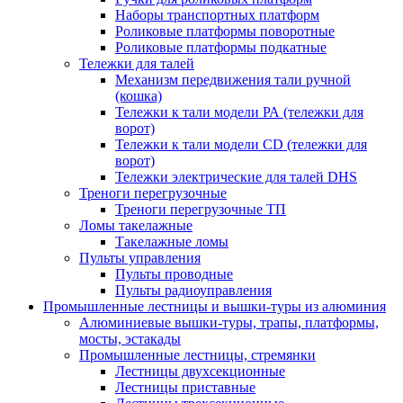
Наборы транспортных платформ
Роликовые платформы поворотные
Роликовые платформы подкатные
Тележки для талей
Механизм передвижения тали ручной
(кошка)
Тележки к тали модели РА (тележки для
ворот)
Тележки к тали модели CD (тележки для
ворот)
Тележки электрические для талей DHS
Треноги перегрузочные
Треноги перегрузочные ТП
Ломы такелажные
Такелажные ломы
Пульты управления
Пульты проводные
Пульты радиоуправления
Промышленные лестницы и вышки-туры из алюминия
Алюминиевые вышки-туры, трапы, платформы,
мосты, эстакады
Промышленные лестницы, стремянки
Лестницы двухсекционные
Лестницы приставные