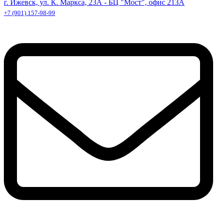
г. Ижевск, ул. К. Маркса, 23А - БЦ "Мост", офис 213А
+7 (901) 157-98-99