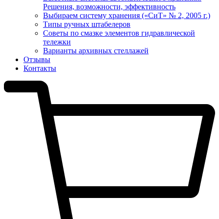
Решения, возможности, эффективность
Выбираем систему хранения («СиТ» № 2, 2005 г.)
Типы ручных штабелеров
Советы по смазке элементов гидравлической
тележки
Варианты архивных стеллажей
Отзывы
Контакты