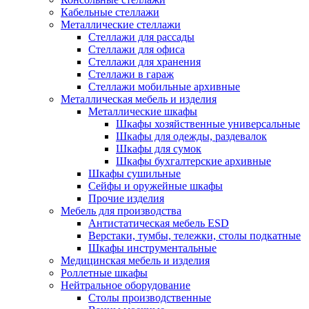
Кабельные стеллажи
Металлические стеллажи
Стеллажи для рассады
Стеллажи для офиса
Стеллажи для хранения
Стеллажи в гараж
Стеллажи мобильные архивные
Металлическая мебель и изделия
Металлические шкафы
Шкафы хозяйственные универсальные
Шкафы для одежды, раздевалок
Шкафы для сумок
Шкафы бухгалтерские архивные
Шкафы сушильные
Сейфы и оружейные шкафы
Прочие изделия
Мебель для производства
Антистатическая мебель ESD
Верстаки, тумбы, тележки, столы подкатные
Шкафы инструментальные
Медицинская мебель и изделия
Роллетные шкафы
Нейтральное оборудование
Столы производственные